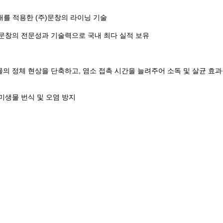
 소재를 적용한 (주)문창의 라이닝 기술
주)문창의 전문성과 기술력으로
국내 최다 실적 보유
의 정체 현상을 단축하고, 염소 접촉 시간을 늘려주어 소독 및 살균 효과
미생물 번식 및 오염 방지