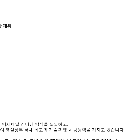
강 채용
여
벽체패널 라이닝 방식
을 도입하고,
하여 명실상부
국내 최고의 기술력 및 시공능력
을 가지고 있습니다.