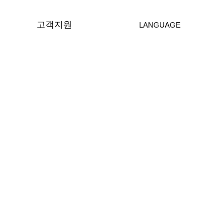
고객지원
LANGUAGE
공지사항
온라인 문의