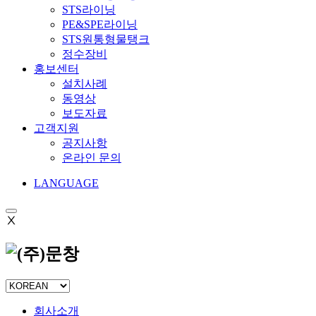
STS라이닝
PE&SPE라이닝
STS원통형물탱크
정수장비
홍보센터
설치사례
동영상
보도자료
고객지원
공지사항
온라인 문의
LANGUAGE
Ⅹ
회사소개