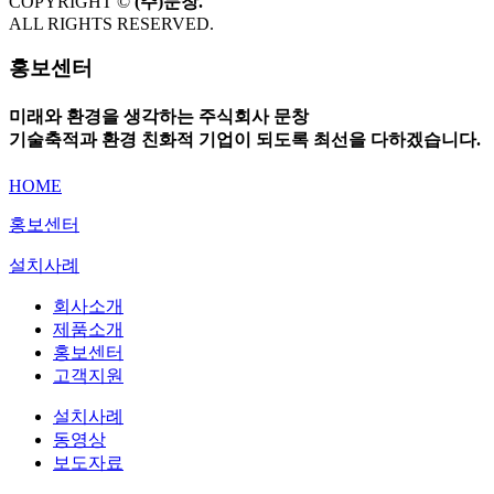
COPYRIGHT ©
(주)문창.
ALL RIGHTS RESERVED.
홍보센터
미래와 환경을 생각하는
주식회사 문창
기술축적과 환경 친화적 기업
이 되도록 최선을 다하겠습니다.
HOME
홍보센터
설치사례
회사소개
제품소개
홍보센터
고객지원
설치사례
동영상
보도자료