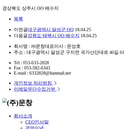
경상북도 상주시 OO 배수지
목록
이전글
대구광역시 달성군 OO
18.04.25
다음글
강원도 태백시 OO 배수지
18.04.25
회사명 : ㈜문창
대표이사 : 문성호
주소 : 대구광역시 달성군 구지면 국가산단대로 40길 61
Tel : 053-633-2828
Fax : 053-582-6343
E-mail : 6332828@hanmail.net
개인정보 처리방침
이메일무단수집거부
회사소개
CEO인사말
경영이념