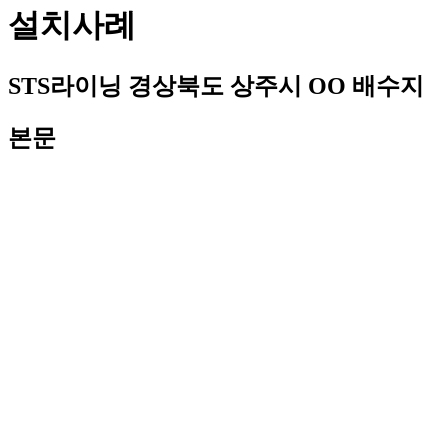
설치사례
STS라이닝
경상북도 상주시 OO 배수지
본문